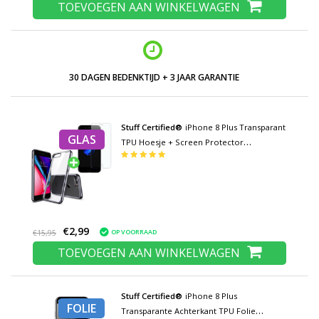
TOEVOEGEN AAN WINKELWAGEN
30 DAGEN BEDENKTIJD + 3 JAAR GARANTIE
Stuff Certified®
iPhone 8 Plus Transparant
GLAS
TPU Hoesje + Screen Protector
Tempered Glass
€2,99
OP VOORRAAD
€15,95
TOEVOEGEN AAN WINKELWAGEN
Stuff Certified®
iPhone 8 Plus
FOLIE
Transparante Achterkant TPU Folie