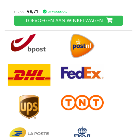
€9,71
OP VOORRAAD
€12,95
TOEVOEGEN AAN WINKELWAGEN