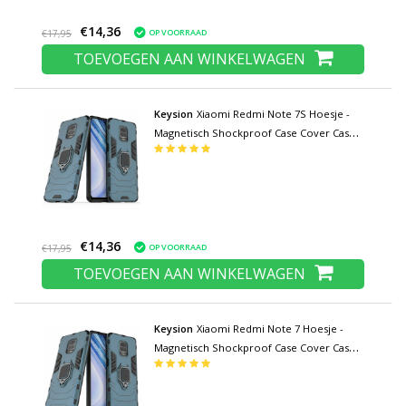
€14,36
OP VOORRAAD
€17,95
TOEVOEGEN AAN WINKELWAGEN
Keysion
Xiaomi Redmi Note 7S Hoesje -
Magnetisch Shockproof Case Cover Cas
TPU Blauw + Kickstand
€14,36
OP VOORRAAD
€17,95
TOEVOEGEN AAN WINKELWAGEN
Keysion
Xiaomi Redmi Note 7 Hoesje -
Magnetisch Shockproof Case Cover Cas
TPU Blauw + Kickstand