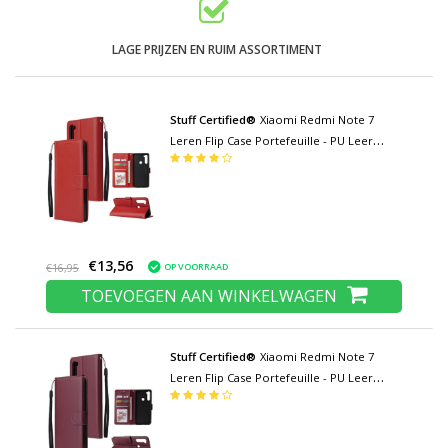
LAGE PRIJZEN EN RUIM ASSORTIMENT
Stuff Certified®
Xiaomi Redmi Note 7
Leren Flip Case Portefeuille - PU Leer
Wallet Cover Cas Hoesje Rood
€13,56
OP VOORRAAD
€16,95
TOEVOEGEN AAN WINKELWAGEN
Stuff Certified®
Xiaomi Redmi Note 7
Leren Flip Case Portefeuille - PU Leer
Wallet Cover Cas Hoesje Bordeaux