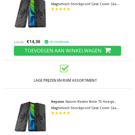
Magnetisch Shockproof Case Cover Cas
TPU Zwart + Kickstand
€14,36
OP VOORRAAD
€17,95
TOEVOEGEN AAN WINKELWAGEN
LAGE PRIJZEN EN RUIM ASSORTIMENT
Keysion
Xiaomi Redmi Note 7S Hoesje -
Magnetisch Shockproof Case Cover Cas
TPU Zwart + Kickstand