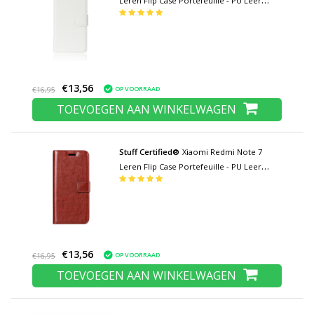
Leren Flip Case Portefeuille - PU Leer
Wallet Cover Cas Hoesje Wit
€13,56
OP VOORRAAD
€16,95
TOEVOEGEN AAN WINKELWAGEN
Stuff Certified®
Xiaomi Redmi Note 7
Leren Flip Case Portefeuille - PU Leer
Wallet Cover Cas Hoesje Rood
€13,56
OP VOORRAAD
€16,95
TOEVOEGEN AAN WINKELWAGEN