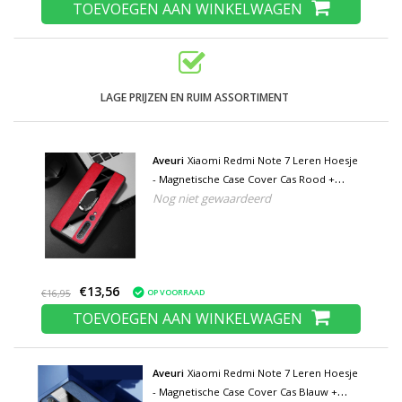
TOEVOEGEN AAN WINKELWAGEN
LAGE PRIJZEN EN RUIM ASSORTIMENT
Aveuri
Xiaomi Redmi Note 7 Leren Hoesje
- Magnetische Case Cover Cas Rood +
Nog niet gewaardeerd
Kickstand
€13,56
OP VOORRAAD
€16,95
TOEVOEGEN AAN WINKELWAGEN
Aveuri
Xiaomi Redmi Note 7 Leren Hoesje
- Magnetische Case Cover Cas Blauw +