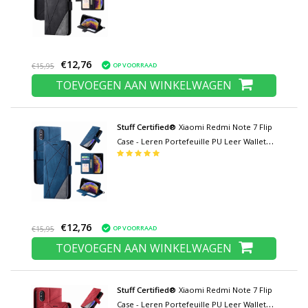
€12,76
OP VOORRAAD
€15,95
TOEVOEGEN AAN WINKELWAGEN
Stuff Certified®
Xiaomi Redmi Note 7 Flip
Case - Leren Portefeuille PU Leer Wallet
Cover Cas Hoesje Blauw
€12,76
OP VOORRAAD
€15,95
TOEVOEGEN AAN WINKELWAGEN
Stuff Certified®
Xiaomi Redmi Note 7 Flip
Case - Leren Portefeuille PU Leer Wallet