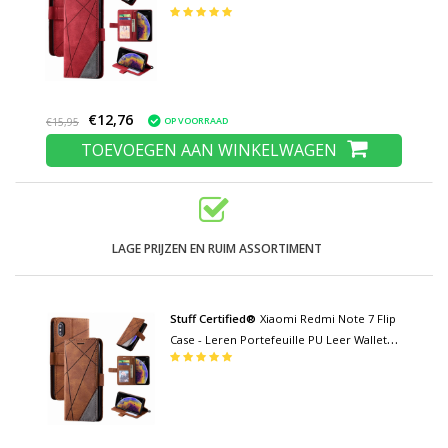
Cover Cas Hoesje Rood
€12,76
OP VOORRAAD
€15,95
TOEVOEGEN AAN WINKELWAGEN
LAGE PRIJZEN EN RUIM ASSORTIMENT
Stuff Certified®
Xiaomi Redmi Note 7 Flip
Case - Leren Portefeuille PU Leer Wallet
Cover Cas Hoesje Bruin