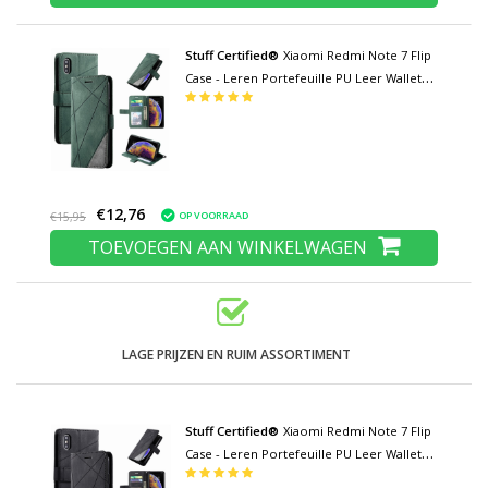
Stuff Certified®
Xiaomi Redmi Note 7 Flip
Case - Leren Portefeuille PU Leer Wallet
Cover Cas Hoesje Groen
€12,76
OP VOORRAAD
€15,95
TOEVOEGEN AAN WINKELWAGEN
LAGE PRIJZEN EN RUIM ASSORTIMENT
Stuff Certified®
Xiaomi Redmi Note 7 Flip
Case - Leren Portefeuille PU Leer Wallet
Cover Cas Hoesje Zwart