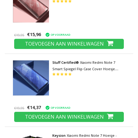
Roze
€15,96
OP VOORRAAD
€19,95
TOEVOEGEN AAN WINKELWAGEN
Stuff Certified®
Xiaomi Redmi Note 7
Smart Spiegel Flip Case Cover Hoesje
Paars
€14,37
OP VOORRAAD
€19,95
TOEVOEGEN AAN WINKELWAGEN
Keysion
Xiaomi Redmi Note 7 Hoesje -