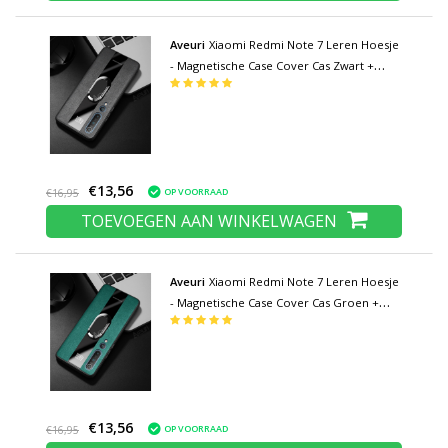
Aveuri
Xiaomi Redmi Note 7 Leren Hoesje
- Magnetische Case Cover Cas Zwart +
Kickstand
€13,56
OP VOORRAAD
€16,95
TOEVOEGEN AAN WINKELWAGEN
Aveuri
Xiaomi Redmi Note 7 Leren Hoesje
- Magnetische Case Cover Cas Groen +
Kickstand
€13,56
OP VOORRAAD
€16,95