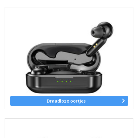
Draadloze oortjes