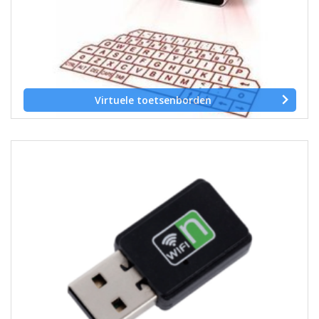
Virtuele toetsenborden