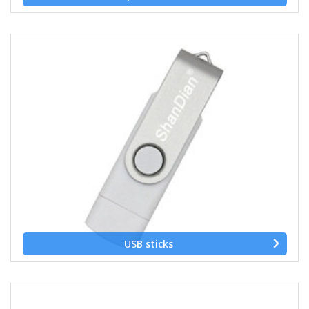
USB sticks