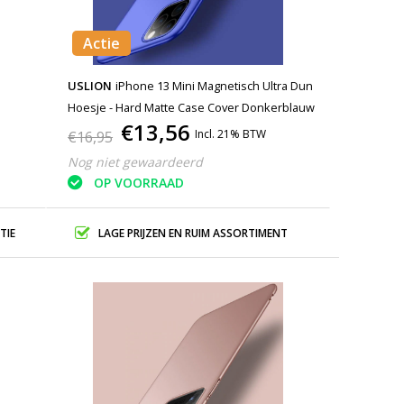
Actie
USLION
iPhone 13 Mini Magnetisch Ultra Dun
Hoesje - Hard Matte Case Cover Donkerblauw
€13,56
Incl. 21% BTW
€16,95
Nog niet gewaardeerd
OP VOORRAAD
TIE
LAGE PRIJZEN EN RUIM ASSORTIMENT