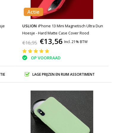
Actie
sje
USLION
iPhone 13 Mini Magnetisch Ultra Dun
Hoesje - Hard Matte Case Cover Rood
€13,56
Incl. 21% BTW
€16,95
OP VOORRAAD
TIE
LAGE PRIJZEN EN RUIM ASSORTIMENT