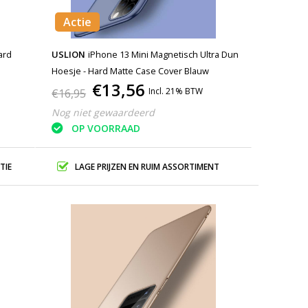
Actie
ard
USLION
iPhone 13 Mini Magnetisch Ultra Dun
Hoesje - Hard Matte Case Cover Blauw
€13,56
Incl. 21% BTW
€16,95
Nog niet gewaardeerd
OP VOORRAAD
TIE
LAGE PRIJZEN EN RUIM ASSORTIMENT