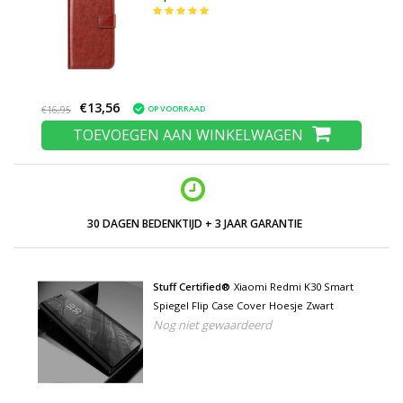
Cover Cas Hoesje Rood
€13,56
OP VOORRAAD
€16,95
TOEVOEGEN AAN WINKELWAGEN
30 DAGEN BEDENKTIJD + 3 JAAR GARANTIE
Stuff Certified®
Xiaomi Redmi K30 Smart
Spiegel Flip Case Cover Hoesje Zwart
Nog niet gewaardeerd