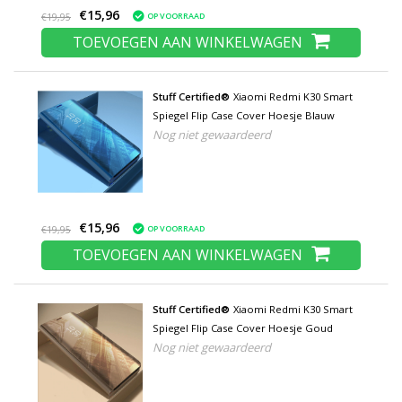
€15,96
OP VOORRAAD
€19,95
TOEVOEGEN AAN WINKELWAGEN
Stuff Certified®
Xiaomi Redmi K30 Smart
Spiegel Flip Case Cover Hoesje Blauw
Nog niet gewaardeerd
€15,96
OP VOORRAAD
€19,95
TOEVOEGEN AAN WINKELWAGEN
Stuff Certified®
Xiaomi Redmi K30 Smart
Spiegel Flip Case Cover Hoesje Goud
Nog niet gewaardeerd