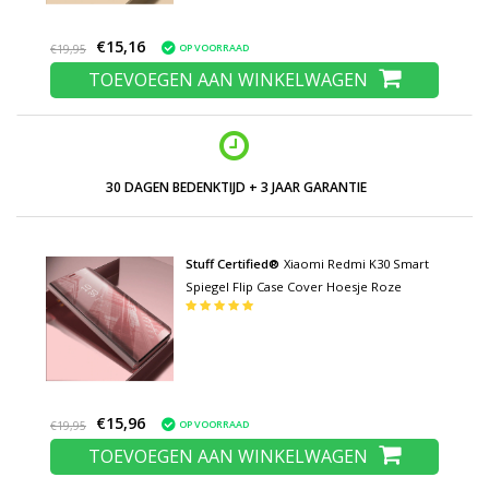
€15,16
OP VOORRAAD
€19,95
TOEVOEGEN AAN WINKELWAGEN
30 DAGEN BEDENKTIJD + 3 JAAR GARANTIE
Stuff Certified®
Xiaomi Redmi K30 Smart
Spiegel Flip Case Cover Hoesje Roze
€15,96
OP VOORRAAD
€19,95
TOEVOEGEN AAN WINKELWAGEN