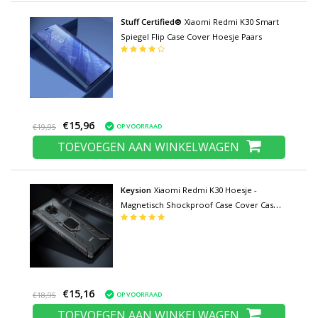
Stuff Certified®
Xiaomi Redmi K30 Smart
Spiegel Flip Case Cover Hoesje Paars
€15,96
OP VOORRAAD
€19,95
TOEVOEGEN AAN WINKELWAGEN
Keysion
Xiaomi Redmi K30 Hoesje -
Magnetisch Shockproof Case Cover Cas
TPU Zwart + Kickstand
€15,16
OP VOORRAAD
€18,95
TOEVOEGEN AAN WINKELWAGEN