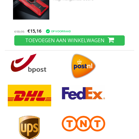
€15,16
OP VOORRAAD
€18,95
TOEVOEGEN AAN WINKELWAGEN