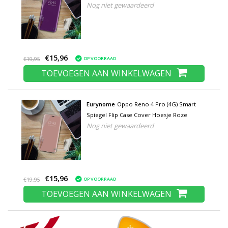
Nog niet gewaardeerd
€15,96
OP VOORRAAD
€19,95
TOEVOEGEN AAN WINKELWAGEN
Eurynome
Oppo Reno 4 Pro (4G) Smart
Spiegel Flip Case Cover Hoesje Roze
Nog niet gewaardeerd
€15,96
OP VOORRAAD
€19,95
TOEVOEGEN AAN WINKELWAGEN