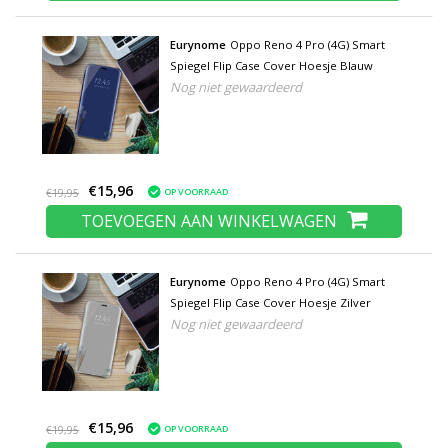
Eurynome
Oppo Reno 4 Pro (4G) Smart
Spiegel Flip Case Cover Hoesje Blauw
Nog niet gewaardeerd
€15,96
OP VOORRAAD
€19,95
TOEVOEGEN AAN WINKELWAGEN
Eurynome
Oppo Reno 4 Pro (4G) Smart
Spiegel Flip Case Cover Hoesje Zilver
Nog niet gewaardeerd
€15,96
OP VOORRAAD
€19,95