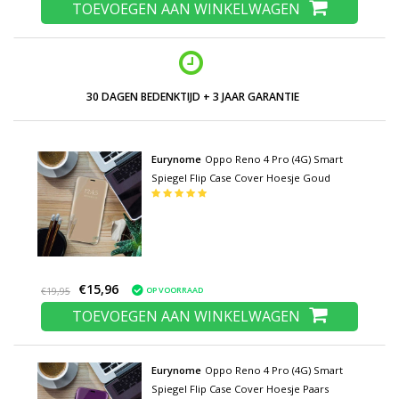
TOEVOEGEN AAN WINKELWAGEN
30 DAGEN BEDENKTIJD + 3 JAAR GARANTIE
Eurynome
Oppo Reno 4 Pro (4G) Smart
Spiegel Flip Case Cover Hoesje Goud
€15,96
OP VOORRAAD
€19,95
TOEVOEGEN AAN WINKELWAGEN
Eurynome
Oppo Reno 4 Pro (4G) Smart
Spiegel Flip Case Cover Hoesje Paars