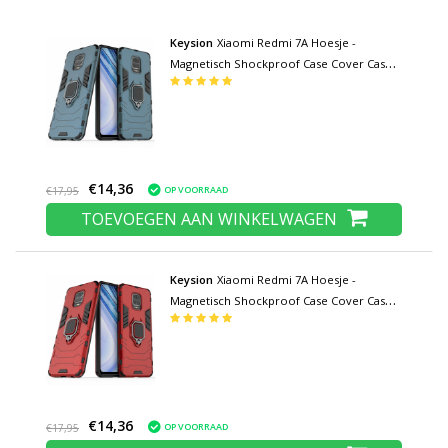
Keysion
Xiaomi Redmi 7A Hoesje -
Magnetisch Shockproof Case Cover Cas
TPU Blauw + Kickstand
€14,36
OP VOORRAAD
€17,95
TOEVOEGEN AAN WINKELWAGEN
Keysion
Xiaomi Redmi 7A Hoesje -
Magnetisch Shockproof Case Cover Cas
TPU Rood + Kickstand
€14,36
OP VOORRAAD
€17,95