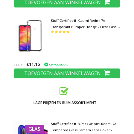
TOEVOEGEN AAN WINKELWAGEN
Stuff Certified®
Xiaomi Redmi 7A
Transparant Bumper Hoesje - Clear Case
Cover Silicone TPU Anti-Shock
€11,16
OP VOORRAAD
€13,95
TOEVOEGEN AAN WINKELWAGEN
LAGE PRIJZEN EN RUIM ASSORTIMENT
Stuff Certified®
3-Pack Xiaomi Redmi 7A
GLAS
Tempered Glass Camera Lens Cover -