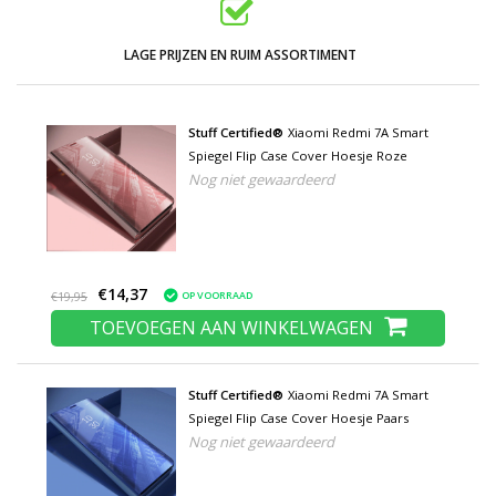
LAGE PRIJZEN EN RUIM ASSORTIMENT
Stuff Certified®
Xiaomi Redmi 7A Smart
Spiegel Flip Case Cover Hoesje Roze
Nog niet gewaardeerd
€14,37
OP VOORRAAD
€19,95
TOEVOEGEN AAN WINKELWAGEN
Stuff Certified®
Xiaomi Redmi 7A Smart
Spiegel Flip Case Cover Hoesje Paars
Nog niet gewaardeerd