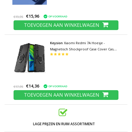
€15,96
OP VOORRAAD
€19,95
TOEVOEGEN AAN WINKELWAGEN
Keysion
Xiaomi Redmi 7A Hoesje -
Magnetisch Shockproof Case Cover Cas
TPU Zwart + Kickstand
€14,36
OP VOORRAAD
€17,95
TOEVOEGEN AAN WINKELWAGEN
LAGE PRIJZEN EN RUIM ASSORTIMENT