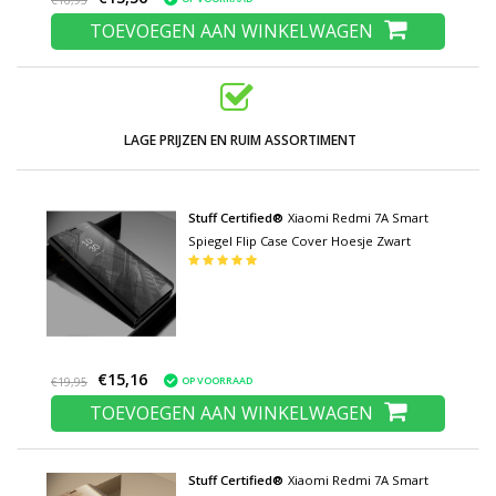
€16,95
TOEVOEGEN AAN WINKELWAGEN
LAGE PRIJZEN EN RUIM ASSORTIMENT
Stuff Certified®
Xiaomi Redmi 7A Smart
Spiegel Flip Case Cover Hoesje Zwart
€15,16
OP VOORRAAD
€19,95
TOEVOEGEN AAN WINKELWAGEN
Stuff Certified®
Xiaomi Redmi 7A Smart