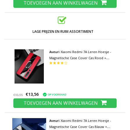
TOEVOEGEN AAN WINKELWAGEN
LAGE PRIJZEN EN RUIM ASSORTIMENT
Aveuri
Xiaomi Redmi 7A Leren Hoesje -
Magnetische Case Cover Cas Rood +
Kickstand
€13,56
OP VOORRAAD
€16,95
TOEVOEGEN AAN WINKELWAGEN
Aveuri
Xiaomi Redmi 7A Leren Hoesje -
Magnetische Case Cover Cas Blauw +