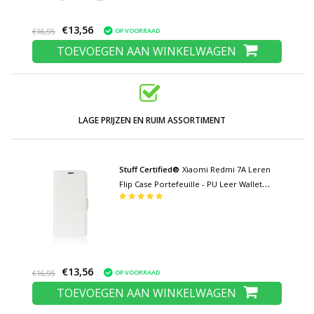
€13,56
OP VOORRAAD
€16,95
TOEVOEGEN AAN WINKELWAGEN
LAGE PRIJZEN EN RUIM ASSORTIMENT
Stuff Certified®
Xiaomi Redmi 7A Leren
Flip Case Portefeuille - PU Leer Wallet
Cover Cas Hoesje Wit
€13,56
OP VOORRAAD
€16,95
TOEVOEGEN AAN WINKELWAGEN