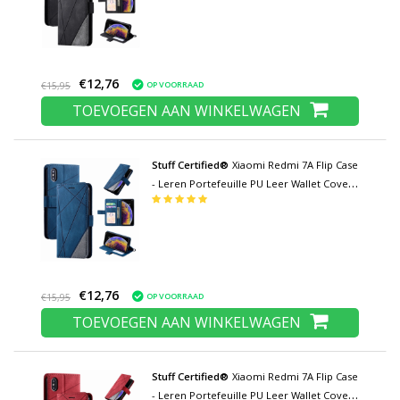
€12,76
OP VOORRAAD
€15,95
TOEVOEGEN AAN WINKELWAGEN
Stuff Certified®
Xiaomi Redmi 7A Flip Case
- Leren Portefeuille PU Leer Wallet Cover
Cas Hoesje Blauw
€12,76
OP VOORRAAD
€15,95
TOEVOEGEN AAN WINKELWAGEN
Stuff Certified®
Xiaomi Redmi 7A Flip Case
- Leren Portefeuille PU Leer Wallet Cover