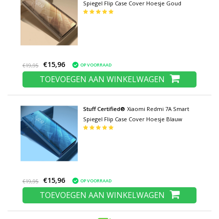
Spiegel Flip Case Cover Hoesje Goud
€15,96
OP VOORRAAD
€19,95
TOEVOEGEN AAN WINKELWAGEN
Stuff Certified®
Xiaomi Redmi 7A Smart
Spiegel Flip Case Cover Hoesje Blauw
€15,96
OP VOORRAAD
€19,95
TOEVOEGEN AAN WINKELWAGEN