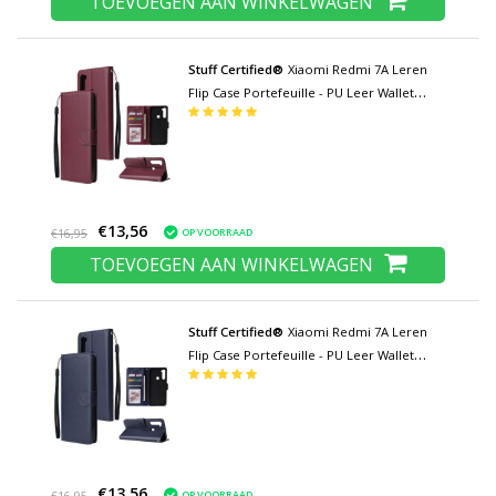
TOEVOEGEN AAN WINKELWAGEN
Stuff Certified®
Xiaomi Redmi 7A Leren
Flip Case Portefeuille - PU Leer Wallet
Cover Cas Hoesje Bordeaux
€13,56
OP VOORRAAD
€16,95
TOEVOEGEN AAN WINKELWAGEN
Stuff Certified®
Xiaomi Redmi 7A Leren
Flip Case Portefeuille - PU Leer Wallet
Cover Cas Hoesje Blauw
€13,56
OP VOORRAAD