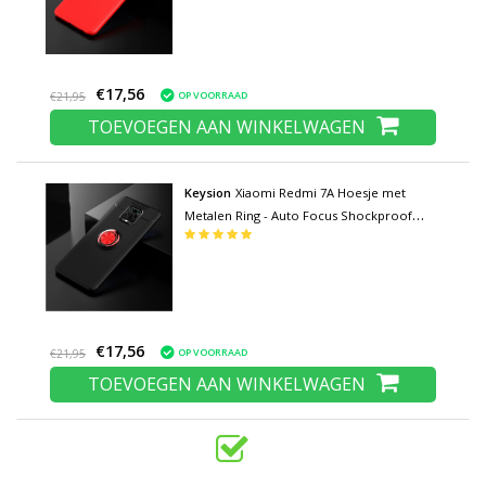
€17,56
OP VOORRAAD
€21,95
TOEVOEGEN AAN WINKELWAGEN
Keysion
Xiaomi Redmi 7A Hoesje met
Metalen Ring - Auto Focus Shockproof
Case Cover Cas TPU Zwart-Rood +
Kickstand
€17,56
OP VOORRAAD
€21,95
TOEVOEGEN AAN WINKELWAGEN