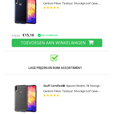
Carbon Fiber Textuur Shockproof Case
TPU Cover Blauw
€15,16
OP VOORRAAD
€18,95
TOEVOEGEN AAN WINKELWAGEN
LAGE PRIJZEN EN RUIM ASSORTIMENT
Stuff Certified®
Xiaomi Redmi 7A Hoesje -
Carbon Fiber Textuur Shockproof Case
TPU Cover Grijs