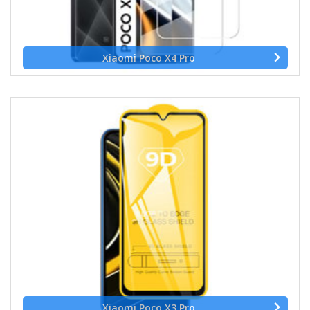
Xiaomi Poco X4 Pro
Xiaomi Poco X3 Pro