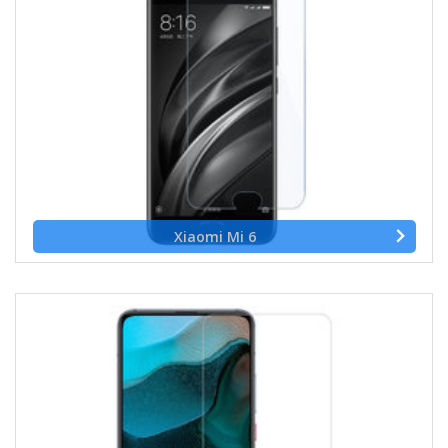
Xiaomi Mi 6