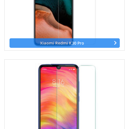
Xiaomi Redmi K30 Pro