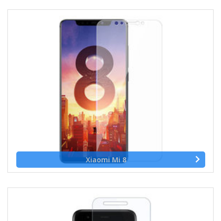
Xiaomi Mi 8