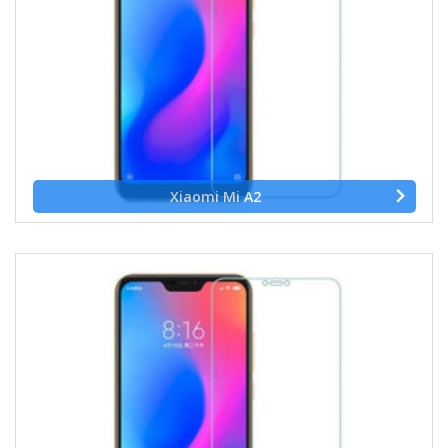
Xiaomi Mi A2