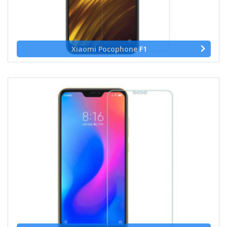
Xiaomi Pocophone F1