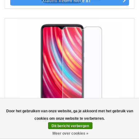
Xiaomi Redmi Note 8T
Door het gebruiken van onze website, ga je akkoord met het gebruik van
Xiaomi Redmi Note 8
Dit bericht verbergen
Meer over cookies »