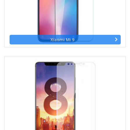
Xiaomi Mi 9