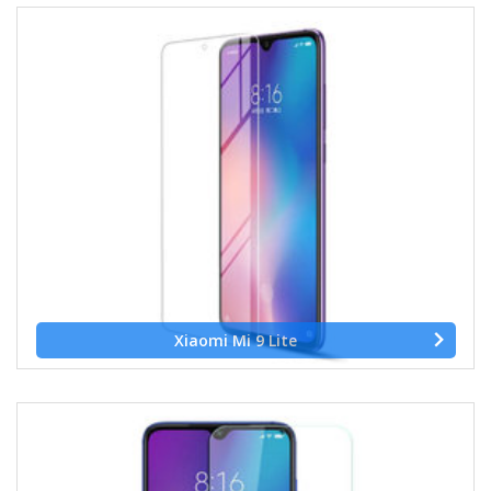
Xiaomi Mi 9 Lite