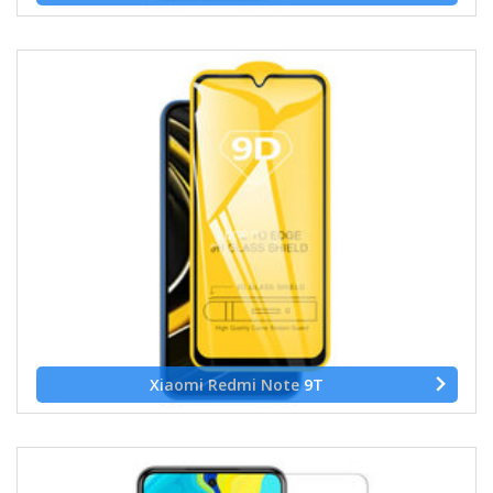
Xiaomi Redmi Note 9T