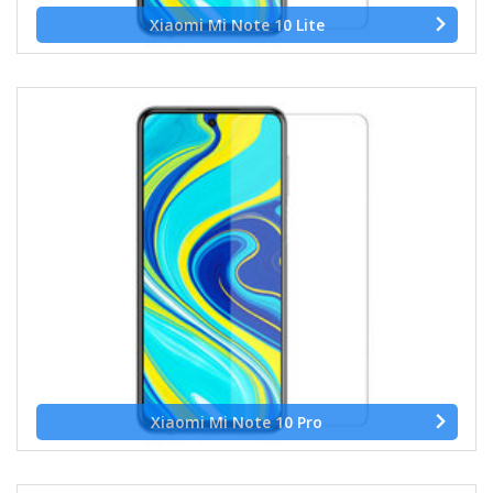
Xiaomi Mi Note 10 Lite
Xiaomi Mi Note 10 Pro