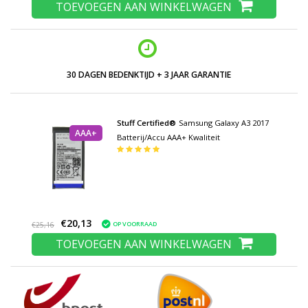
TOEVOEGEN AAN WINKELWAGEN
30 DAGEN BEDENKTIJD + 3 JAAR GARANTIE
Stuff Certified®
Samsung Galaxy A3 2017
AAA+
Batterij/Accu AAA+ Kwaliteit
€20,13
OP VOORRAAD
€25,16
TOEVOEGEN AAN WINKELWAGEN