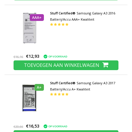
Stuff Certified®
Samsung Galaxy A3 2016
AAA+
Batterij/Accu AAA+ Kwaliteit
€12,93
OP VOORRAAD
€16,16
TOEVOEGEN AAN WINKELWAGEN
Stuff Certified®
Samsung Galaxy A3 2017
A+
Batterij/Accu A+ Kwaliteit
€16,53
OP VOORRAAD
€20,66