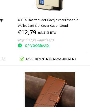
sje
UTHAI
Kaarthouder Hoesje voor iPhone 7 -
Wallet Card Slot Cover Case - Goud
€12,79
Incl. 21% BTW
Nog niet gewaardeerd
OP VOORRAAD
TIE
LAGE PRIJZEN EN RUIM ASSORTIMENT