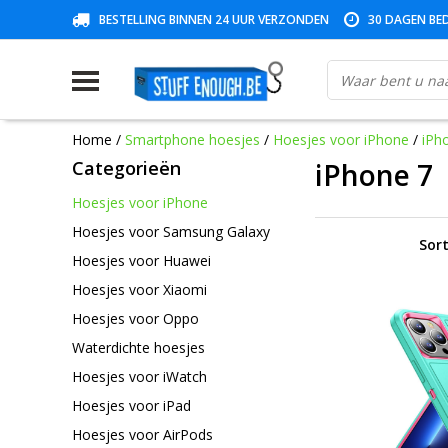
BESTELLING BINNEN 24 UUR VERZONDEN
30 DAGEN BED
Home
/
Smartphone hoesjes
/
Hoesjes voor iPhone
/
iPh
Categorieën
iPhone 7
Hoesjes voor iPhone
Hoesjes voor Samsung Galaxy
Sort
Hoesjes voor Huawei
Hoesjes voor Xiaomi
Hoesjes voor Oppo
Waterdichte hoesjes
Hoesjes voor iWatch
Hoesjes voor iPad
Hoesjes voor AirPods