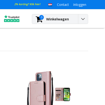
2% korting? Klik hier!
Contact
Inloggen
0
Winkelwagen