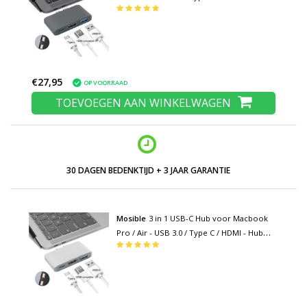
met 3 Poorten 1000Mbps Data Overdracht
Splitter Grijs
€27,95
OP VOORRAAD
TOEVOEGEN AAN WINKELWAGEN
LAGE PRIJZEN EN RUIM ASSORTIMENT
Mosible
3 in 1 USB-C Hub voor Macbook
Pro / Air - USB 3.0 / Type C / HDMI - Hub
met 3 Poorten 1000Mbps Data Overdracht
Splitter Zilver