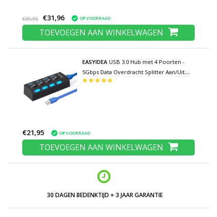
€31,96
OP VOORRAAD
€39,95
TOEVOEGEN AAN WINKELWAGEN
EASYIDEA
USB 3.0 Hub met 4 Poorten -
5Gbps Data Overdracht Splitter Aan/Uit
Schakelaar
€21,95
OP VOORRAAD
TOEVOEGEN AAN WINKELWAGEN
LAGE PRIJZEN EN RUIM ASSORTIMENT