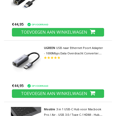
€44,95
OP VOORRAAD
TOEVOEGEN AAN WINKELWAGEN
UGREEN
USB naar Ethernet Poort Adapter
- 1000Mbps Data Overdracht Converter
Aluminium Zilver
€44,95
OP VOORRAAD
TOEVOEGEN AAN WINKELWAGEN
Mosible
3 in 1 USB-C Hub voor Macbook
Pro / Air - USB 3.0 / Type C / HDMI - Hub