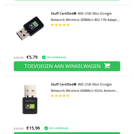
Stuff Certified®
Wifi USB Mini Dongle
Network Wireless 300Mb/s 802.11N Adapter
Adaptor
€5,79
OP VOORRAAD
€15,95
TOEVOEGEN AAN WINKELWAGEN
Stuff Certified®
Wifi USB Mini Dongle
Network Wireless 600Mb/s 5GHz Antenne
Adapter Adaptor Zwart
€15,96
OP VOORRAAD
€19,95