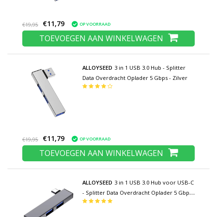
€11,79
OP VOORRAAD
€19,95
TOEVOEGEN AAN WINKELWAGEN
ALLOYSEED
3 in 1 USB 3.0 Hub - Splitter
Data Overdracht Oplader 5 Gbps - Zilver
€11,79
OP VOORRAAD
€19,95
TOEVOEGEN AAN WINKELWAGEN
ALLOYSEED
3 in 1 USB 3.0 Hub voor USB-C
- Splitter Data Overdracht Oplader 5 Gbps
- Grijs