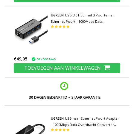
UGREEN
USB 3.0 Hub met 3 Poorten en
Ethernet Poort - 1000Mbps Data
Overdracht Splitter
€49,95
OP VOORRAAD
TOEVOEGEN AAN WINKELWAGEN
LAGE PRIJZEN EN RUIM ASSORTIMENT
UGREEN
USB naar Ethernet Poort Adapter
- 1000Mbps Data Overdracht Converter
Hoogwaardig ABS Zwart