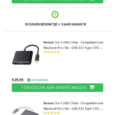
LAGE PRIJZEN EN RUIM ASSORTIMENT
Besiuni
3 in 1 USB-C Hub - Compatibel met
Macbook Pro / Air - USB 3.0 / Type C PD /
HDMI - Data Overdracht Power Delivery
Splitter Zwart
€29,95
OP VOORRAAD
TOEVOEGEN AAN WINKELWAGEN
Besiuni
3 in 1 USB-C Hub - Compatibel met
Macbook Pro / Air - USB 3.0 / Type C PD /
HDMI - Data Overdracht Power Delivery