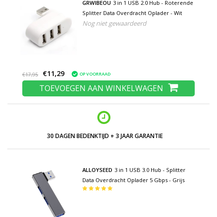
GRWIBEOU
3 in 1 USB 2.0 Hub - Roterende
Splitter Data Overdracht Oplader - Wit
Nog niet gewaardeerd
€11,29
OP VOORRAAD
€17,95
TOEVOEGEN AAN WINKELWAGEN
LAGE PRIJZEN EN RUIM ASSORTIMENT
ALLOYSEED
3 in 1 USB 3.0 Hub - Splitter
Data Overdracht Oplader 5 Gbps - Grijs