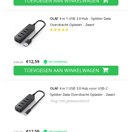
TOEVOEGEN AAN WINKELWAGEN
OLAF
4 in 1 USB 3.0 Hub - Splitter Data
Overdracht Oplader - Zwart
€12,59
OP VOORRAAD
€18,95
TOEVOEGEN AAN WINKELWAGEN
OLAF
4 in 1 USB 3.0 Hub voor USB-C -
Splitter Data Overdracht Oplader - Zwart
Nog niet gewaardeerd
€12,59
OP VOORRAAD