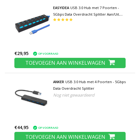
EASYIDEA
USB 3.0 Hub met 7 Poorten -
5Gbps Data Overdracht Splitter Aan/Uit
Schakelaar
€29,95
OP VOORRAAD
TOEVOEGEN AAN WINKELWAGEN
ANKER
USB 3.0 Hub met 4 Poorten - 5Gbps
Data Overdracht Splitter
Nog niet gewaardeerd
€44,95
OP VOORRAAD
TOEVOEGEN AAN WINKELWAGEN