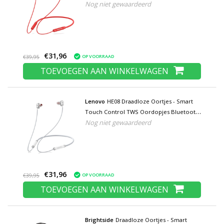
Nog niet gewaardeerd
5.0 Wireless Buds Oortelefoon Rood
€31,96
OP VOORRAAD
€39,95
TOEVOEGEN AAN WINKELWAGEN
Lenovo
HE08 Draadloze Oortjes - Smart
Touch Control TWS Oordopjes Bluetooth
Nog niet gewaardeerd
5.0 Wireless Buds Oortelefoon Wit
€31,96
OP VOORRAAD
€39,95
TOEVOEGEN AAN WINKELWAGEN
Brightside
Draadloze Oortjes - Smart