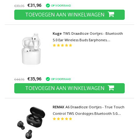
€31,96
OP VOORRAAD
€39,95
TOEVOEGEN AAN WINKELWAGEN
Kuge
TWS Draadloze Oortjes - Bluetooth
5.0 Ear Wireless Buds Earphones
Oordopjes Oortelefoon
€35,96
OP VOORRAAD
€44,95
TOEVOEGEN AAN WINKELWAGEN
REMAX
A6 Draadloze Oortjes - True Touch
Control TWS Oordopjes Bluetooth 5.0
Wireless Ear Buds Earphones Oortelefoon
Zwart