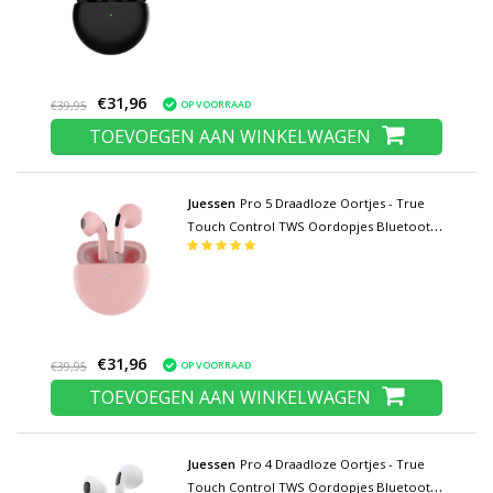
Zwart
€31,96
OP VOORRAAD
€39,95
TOEVOEGEN AAN WINKELWAGEN
Juessen
Pro 5 Draadloze Oortjes - True
Touch Control TWS Oordopjes Bluetooth
5.0 Wireless Buds Earphones Oortelefoon
Roze
€31,96
OP VOORRAAD
€39,95
TOEVOEGEN AAN WINKELWAGEN
Juessen
Pro 4 Draadloze Oortjes - True
Touch Control TWS Oordopjes Bluetooth