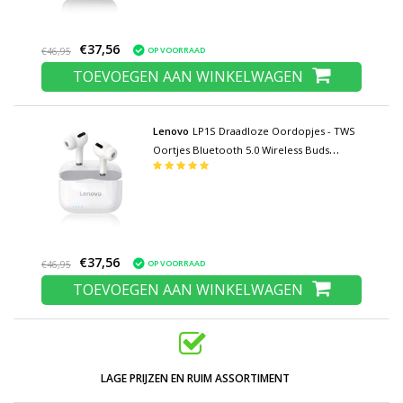
€37,56
OP VOORRAAD
€46,95
TOEVOEGEN AAN WINKELWAGEN
Lenovo
LP1S Draadloze Oordopjes - TWS
Oortjes Bluetooth 5.0 Wireless Buds
Earphones Oortelefoon Wit
€37,56
OP VOORRAAD
€46,95
TOEVOEGEN AAN WINKELWAGEN
LAGE PRIJZEN EN RUIM ASSORTIMENT