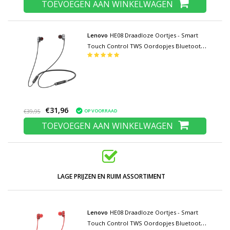
TOEVOEGEN AAN WINKELWAGEN
Lenovo
HE08 Draadloze Oortjes - Smart
Touch Control TWS Oordopjes Bluetooth
5.0 Wireless Buds Oortelefoon Zwart
€31,96
OP VOORRAAD
€39,95
TOEVOEGEN AAN WINKELWAGEN
LAGE PRIJZEN EN RUIM ASSORTIMENT
Lenovo
HE08 Draadloze Oortjes - Smart
Touch Control TWS Oordopjes Bluetooth