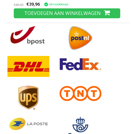
€39,96
OP VOORRAAD
€49,95
TOEVOEGEN AAN WINKELWAGEN