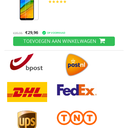
Gehard Glas Glazen
€29,96
OP VOORRAAD
€39,95
TOEVOEGEN AAN WINKELWAGEN