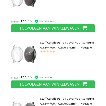
Transparant
€11,16
OP VOORRAAD
€13,95
TOEVOEGEN AAN WINKELWAGEN
Stuff Certified®
Full Cover voor Samsung
Galaxy Watch Active 2 (40mm) - Hoesje en
Screen Protector - TPU Hard Case
Transparant
€11,16
OP VOORRAAD
€13,95
TOEVOEGEN AAN WINKELWAGEN
Stuff Certified®
Full Cover voor Samsung
Galaxy Watch Active (39.5mm) - Hoesje en