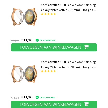
Stuff Certified®
Full Cover voor Samsung
Galaxy Watch Active 2 (44mm) - Hoesje en
Screen Protector - TPU Hard Case Rose
Gold
€11,16
OP VOORRAAD
€13,95
TOEVOEGEN AAN WINKELWAGEN
Stuff Certified®
Full Cover voor Samsung
Galaxy Watch Active 2 (40mm) - Hoesje en
Screen Protector - TPU Hard Case Rose
Gold
€11,16
OP VOORRAAD
€13,95
TOEVOEGEN AAN WINKELWAGEN