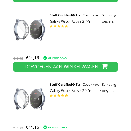
Stuff Certified®
Full Cover voor Samsung
Galaxy Watch Active 2 (44mm) - Hoesje en
Screen Protector - TPU Hard Case Grijs
€11,16
OP VOORRAAD
€13,95
TOEVOEGEN AAN WINKELWAGEN
Stuff Certified®
Full Cover voor Samsung
Galaxy Watch Active 2 (40mm) - Hoesje en
Screen Protector - TPU Hard Case Grijs
€11,16
OP VOORRAAD
€13,95