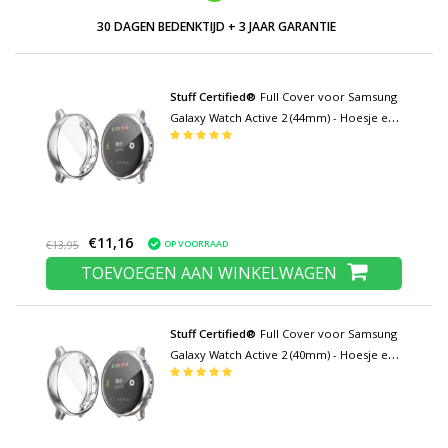
LAGE PRIJZEN EN RUIM ASSORTIMENT
Stuff Certified®
Full Cover voor Samsung
Galaxy Watch Active 2 (44mm) - Hoesje en
Screen Protector - TPU Hard Case Zilver
€11,16
OP VOORRAAD
€13,95
TOEVOEGEN AAN WINKELWAGEN
Stuff Certified®
Full Cover voor Samsung
Galaxy Watch Active 2 (40mm) - Hoesje en
Screen Protector - TPU Hard Case Zilver