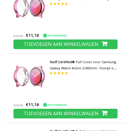
Screen Protector - TPU Hard Case Roze
€11,16
OP VOORRAAD
€13,95
TOEVOEGEN AAN WINKELWAGEN
Stuff Certified®
Full Cover voor Samsung
Galaxy Watch Active 2 (40mm) - Hoesje en
Screen Protector - TPU Hard Case Roze
€11,16
OP VOORRAAD
€13,95
TOEVOEGEN AAN WINKELWAGEN