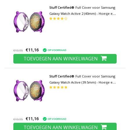
Stuff Certified®
Full Cover voor Samsung
Galaxy Watch Active 2 (40mm) - Hoesje en
Screen Protector - TPU Hard Case Paars
€11,16
OP VOORRAAD
€13,95
TOEVOEGEN AAN WINKELWAGEN
Stuff Certified®
Full Cover voor Samsung
Galaxy Watch Active (39.5mm) - Hoesje en
Screen Protector - TPU Hard Case Paars
€11,16
OP VOORRAAD
€13,95
TOEVOEGEN AAN WINKELWAGEN