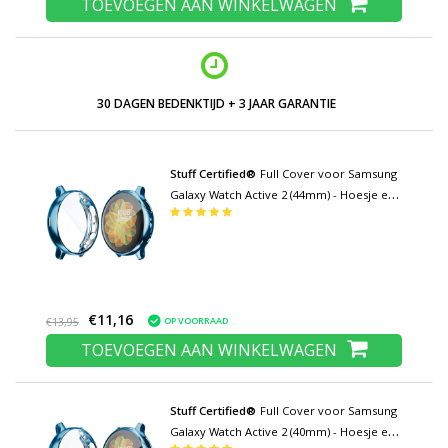
TOEVOEGEN AAN WINKELWAGEN
LAGE PRIJZEN EN RUIM ASSORTIMENT
Stuff Certified®
Full Cover voor Samsung
Galaxy Watch Active 2 (44mm) - Hoesje en
Screen Protector - TPU Hard Case Blauw
€11,16
OP VOORRAAD
€13,95
TOEVOEGEN AAN WINKELWAGEN
Stuff Certified®
Full Cover voor Samsung
Galaxy Watch Active 2 (40mm) - Hoesje en