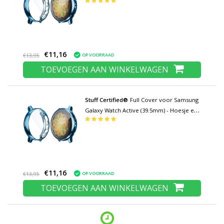
Screen Protector - TPU Hard Case Blauw
€11,16
OP VOORRAAD
€13,95
TOEVOEGEN AAN WINKELWAGEN
Stuff Certified®
Full Cover voor Samsung
Galaxy Watch Active (39.5mm) - Hoesje en
Screen Protector - TPU Hard Case Blauw
€11,16
OP VOORRAAD
€13,95
TOEVOEGEN AAN WINKELWAGEN