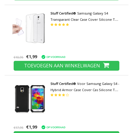
Stuff Certified®
Samsung Galaxy S4
Transparant Clear Case Cover Silicone TPU
Hoesje
€1,99
OP VOORRAAD
€10,95
TOEVOEGEN AAN WINKELWAGEN
Stuff Certified®
Voor Samsung Galaxy S4 -
Hybrid Armor Case Cover Cas Silicone TPU
Hoesje Zwart
€1,99
OP VOORRAAD
€17,95