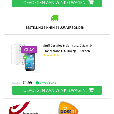
TOEVOEGEN AAN WINKELWAGEN
BESTELLING BINNEN 24 UUR VERZONDEN
Stuff Certified®
Samsung Galaxy S4
GLAS
Transparant TPU Hoesje + Screen
Protector Tempered Glass
€1,99
OP VOORRAAD
€15,95
TOEVOEGEN AAN WINKELWAGEN