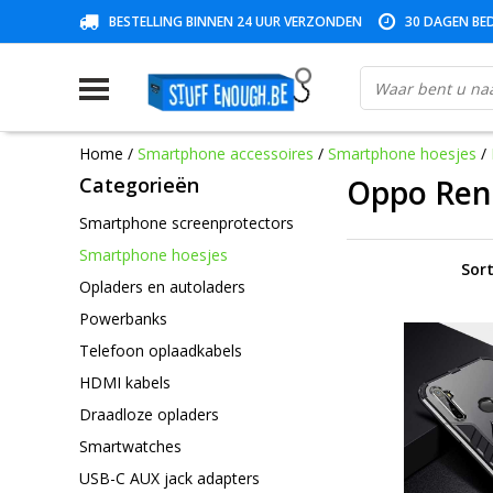
BESTELLING BINNEN 24 UUR VERZONDEN
30 DAGEN BED
Home
/
Smartphone accessoires
/
Smartphone hoesjes
/
Categorieën
Oppo Ren
Smartphone screenprotectors
Smartphone hoesjes
Sort
Opladers en autoladers
Powerbanks
Telefoon oplaadkabels
HDMI kabels
Draadloze opladers
Smartwatches
USB-C AUX jack adapters