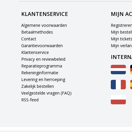
KLANTENSERVICE
MIJN A
Algemene voorwaarden
Registrere
Betaalmethodes
Mijn bestel
Contact
Mijn ticket
Garantievoorwaarden
Mijn verlang
Klantenservice
INTERN
Privacy en reviewbeleid
Reparatieprogramma
Rekeninginformatie
Levering en herroeping
Zakelijk bestellen
Veelgestelde vragen (FAQ)
RSS-feed