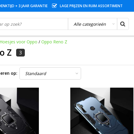
ENKTIJD + 3 JAAR GARANTIE
LAGE PRIJZEN EN RUIM ASSORTIMENT
Hoesjes voor Oppo
/
Oppo Reno Z
o Z
3
eren op: