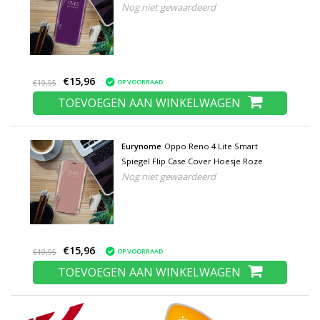
Nog niet gewaardeerd
€15,96
OP VOORRAAD
€19,95
TOEVOEGEN AAN WINKELWAGEN
Eurynome
Oppo Reno 4 Lite Smart
Spiegel Flip Case Cover Hoesje Roze
Nog niet gewaardeerd
€15,96
OP VOORRAAD
€19,95
TOEVOEGEN AAN WINKELWAGEN