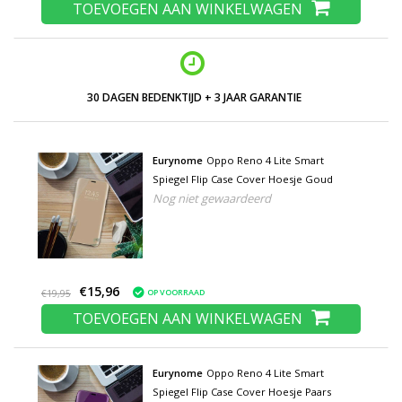
TOEVOEGEN AAN WINKELWAGEN
30 DAGEN BEDENKTIJD + 3 JAAR GARANTIE
Eurynome
Oppo Reno 4 Lite Smart
Spiegel Flip Case Cover Hoesje Goud
Nog niet gewaardeerd
€15,96
OP VOORRAAD
€19,95
TOEVOEGEN AAN WINKELWAGEN
Eurynome
Oppo Reno 4 Lite Smart
Spiegel Flip Case Cover Hoesje Paars