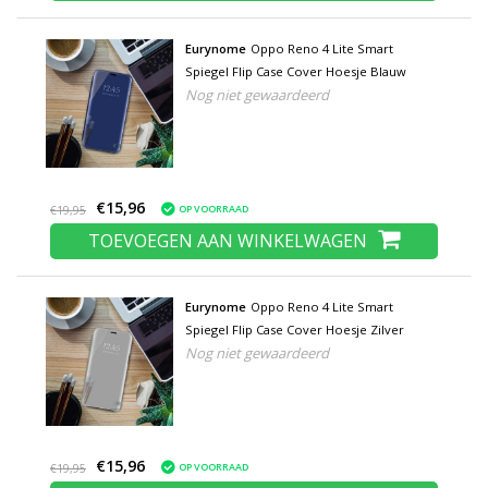
Eurynome
Oppo Reno 4 Lite Smart
Spiegel Flip Case Cover Hoesje Blauw
Nog niet gewaardeerd
€15,96
OP VOORRAAD
€19,95
TOEVOEGEN AAN WINKELWAGEN
Eurynome
Oppo Reno 4 Lite Smart
Spiegel Flip Case Cover Hoesje Zilver
Nog niet gewaardeerd
€15,96
OP VOORRAAD
€19,95