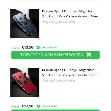
Keysion
Oppo F11 Hoesje - Magnetisch
Shockproof Case Cover + Kickstand Blauw
Nog niet gewaardeerd
€13,56
OP VOORRAAD
€16,95
TOEVOEGEN AAN WINKELWAGEN
Keysion
Oppo F11 Hoesje - Magnetisch
Shockproof Case Cover + Kickstand Rood
Nog niet gewaardeerd
€13,56
OP VOORRAAD
€16,95