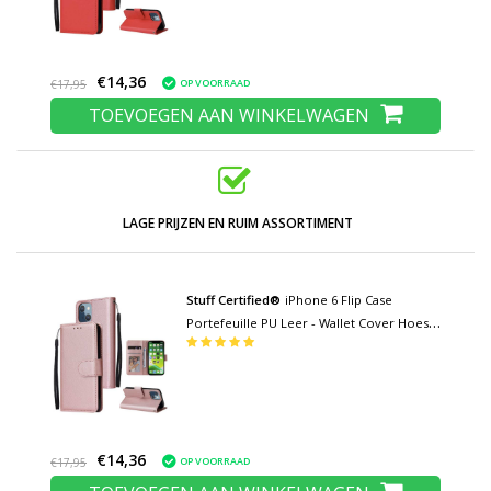
€14,36
OP VOORRAAD
€17,95
TOEVOEGEN AAN WINKELWAGEN
LAGE PRIJZEN EN RUIM ASSORTIMENT
Stuff Certified®
iPhone 6 Flip Case
Portefeuille PU Leer - Wallet Cover Hoesje
Roze
€14,36
OP VOORRAAD
€17,95