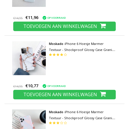
€11,96
OP VOORRAAD
€14,95
TOEVOEGEN AAN WINKELWAGEN
Moskado
iPhone 6 Hoesje Marmer
Textuur - Shockproof Glossy Case Graniet
Cover Cas TPU
€10,77
OP VOORRAAD
€14,95
TOEVOEGEN AAN WINKELWAGEN
Moskado
iPhone 6 Hoesje Marmer
Textuur - Shockproof Glossy Case Graniet
Cover Cas TPU