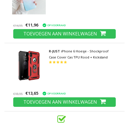
€11,96
OP VOORRAAD
€14,95
TOEVOEGEN AAN WINKELWAGEN
R-JUST
iPhone 6 Hoesje - Shockproof
Case Cover Cas TPU Rood + Kickstand
€13,65
OP VOORRAAD
€18,95
TOEVOEGEN AAN WINKELWAGEN