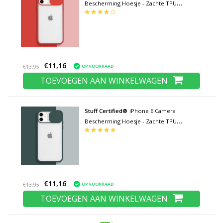
Bescherming Hoesje - Zachte TPU
Transparante Lens Case Cover Rood
€11,16
OP VOORRAAD
€13,95
TOEVOEGEN AAN WINKELWAGEN
Stuff Certified®
iPhone 6 Camera
Bescherming Hoesje - Zachte TPU
Transparante Lens Case Cover
Donkergroen
€11,16
OP VOORRAAD
€13,95
TOEVOEGEN AAN WINKELWAGEN