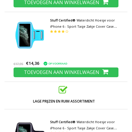
TOEVOEGEN AAN WINKELWAGEN
Stuff Certified®
Waterdicht Hoesje voor
iPhone 6 - Sport Tasje Zakje Cover Case
Armband Jogging Hard Lopen Lichtblauw
€14,36
OP VOORRAAD
€17,95
TOEVOEGEN AAN WINKELWAGEN
LAGE PRIJZEN EN RUIM ASSORTIMENT
Stuff Certified®
Waterdicht Hoesje voor
iPhone 6 - Sport Tasje Zakje Cover Case