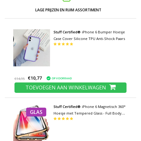
LAGE PRIJZEN EN RUIM ASSORTIMENT
Stuff Certified®
iPhone 6 Bumper Hoesje
Case Cover Silicone TPU Anti-Shock Paars
€10,77
OP VOORRAAD
€14,95
TOEVOEGEN AAN WINKELWAGEN
Stuff Certified®
iPhone 6 Magnetisch 360°
GLAS
Hoesje met Tempered Glass - Full Body
Cover Hoesje + Screenprotector Goud