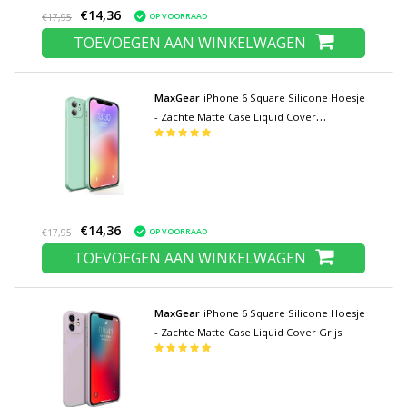
€14,36
OP VOORRAAD
€17,95
TOEVOEGEN AAN WINKELWAGEN
MaxGear
iPhone 6 Square Silicone Hoesje
- Zachte Matte Case Liquid Cover
Lichtgroen
€14,36
OP VOORRAAD
€17,95
TOEVOEGEN AAN WINKELWAGEN
MaxGear
iPhone 6 Square Silicone Hoesje
- Zachte Matte Case Liquid Cover Grijs