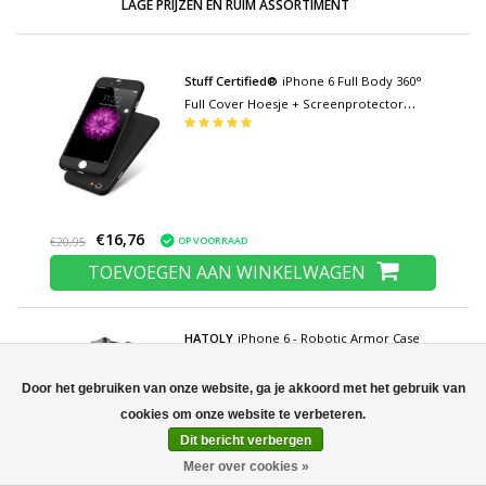
LAGE PRIJZEN EN RUIM ASSORTIMENT
Stuff Certified®
iPhone 6 Full Body 360°
Full Cover Hoesje + Screenprotector
Zwart
€16,76
OP VOORRAAD
€20,95
TOEVOEGEN AAN WINKELWAGEN
HATOLY
iPhone 6 - Robotic Armor Case
Cover Cas TPU Hoesje Navy + Kickstand
Door het gebruiken van onze website, ga je akkoord met het gebruik van
Dit bericht verbergen
Meer over cookies »