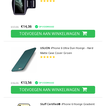
Armband Jogging Hard Lopen Zwart
€14,36
OP VOORRAAD
€17,95
TOEVOEGEN AAN WINKELWAGEN
USLION
iPhone 6 Ultra Dun Hoesje - Hard
Matte Case Cover Groen
€13,56
OP VOORRAAD
€16,95
TOEVOEGEN AAN WINKELWAGEN
Stuff Certified®
iPhone 6 Hoesje Gradient