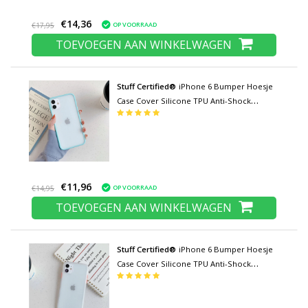
€14,36
OP VOORRAAD
€17,95
TOEVOEGEN AAN WINKELWAGEN
Stuff Certified®
iPhone 6 Bumper Hoesje
Case Cover Silicone TPU Anti-Shock
Turquoise
€11,96
OP VOORRAAD
€14,95
TOEVOEGEN AAN WINKELWAGEN
Stuff Certified®
iPhone 6 Bumper Hoesje
Case Cover Silicone TPU Anti-Shock
Transparant