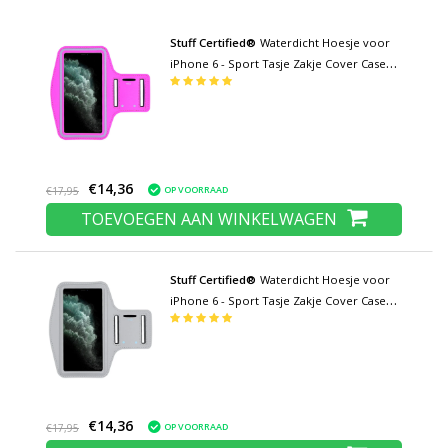
Stuff Certified®
Waterdicht Hoesje voor
iPhone 6 - Sport Tasje Zakje Cover Case
Armband Jogging Hard Lopen Donkerroze
€14,36
OP VOORRAAD
€17,95
TOEVOEGEN AAN WINKELWAGEN
Stuff Certified®
Waterdicht Hoesje voor
iPhone 6 - Sport Tasje Zakje Cover Case
Armband Jogging Hard Lopen Grijs
€14,36
OP VOORRAAD
€17,95