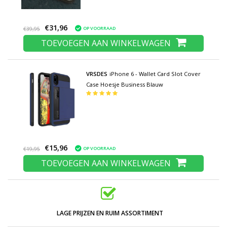
€31,96
OP VOORRAAD
€39,95
TOEVOEGEN AAN WINKELWAGEN
VRSDES
iPhone 6 - Wallet Card Slot Cover
Case Hoesje Business Blauw
€15,96
OP VOORRAAD
€19,95
TOEVOEGEN AAN WINKELWAGEN
LAGE PRIJZEN EN RUIM ASSORTIMENT