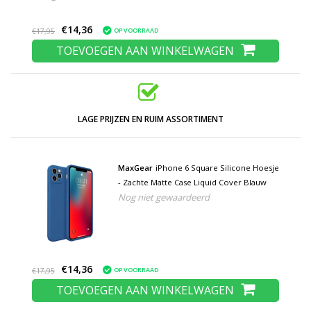
€14,36
OP VOORRAAD
€17,95
TOEVOEGEN AAN WINKELWAGEN
LAGE PRIJZEN EN RUIM ASSORTIMENT
MaxGear
iPhone 6 Square Silicone Hoesje
- Zachte Matte Case Liquid Cover Blauw
Nog niet gewaardeerd
€14,36
OP VOORRAAD
€17,95
TOEVOEGEN AAN WINKELWAGEN