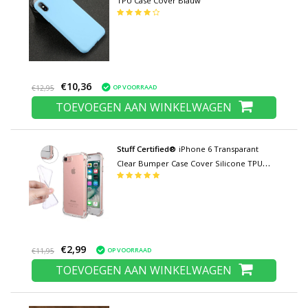
TPU Case Cover Blauw
€10,36
OP VOORRAAD
€12,95
TOEVOEGEN AAN WINKELWAGEN
Stuff Certified®
iPhone 6 Transparant
Clear Bumper Case Cover Silicone TPU
Hoesje Anti-Shock
€2,99
OP VOORRAAD
€11,95
TOEVOEGEN AAN WINKELWAGEN