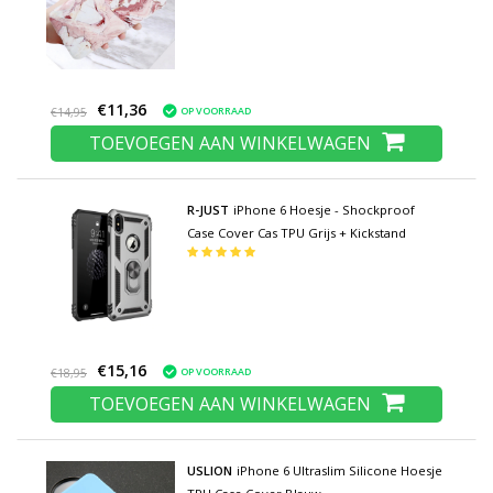
€11,36
OP VOORRAAD
€14,95
TOEVOEGEN AAN WINKELWAGEN
R-JUST
iPhone 6 Hoesje - Shockproof
Case Cover Cas TPU Grijs + Kickstand
€15,16
OP VOORRAAD
€18,95
TOEVOEGEN AAN WINKELWAGEN
USLION
iPhone 6 Ultraslim Silicone Hoesje