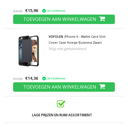
€15,96
OP VOORRAAD
€19,95
TOEVOEGEN AAN WINKELWAGEN
VOFOLEN
iPhone 6 - Wallet Card Slot
Cover Case Hoesje Business Zwart
Nog niet gewaardeerd
€14,36
OP VOORRAAD
€17,95
TOEVOEGEN AAN WINKELWAGEN
LAGE PRIJZEN EN RUIM ASSORTIMENT