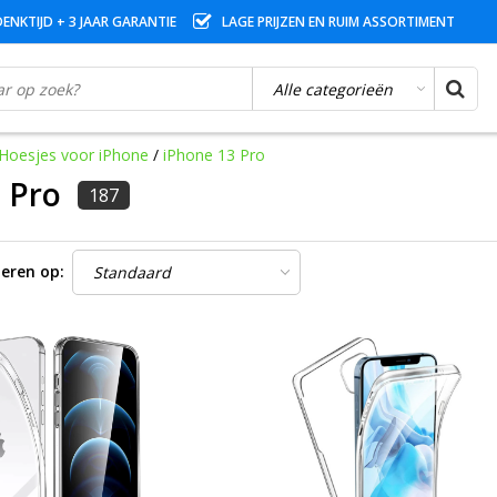
ENKTIJD + 3 JAAR GARANTIE
LAGE PRIJZEN EN RUIM ASSORTIMENT
Hoesjes voor iPhone
/
iPhone 13 Pro
 Pro
187
eren op: