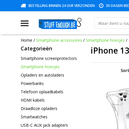
BESTELLING BINNEN 24 UUR VERZONDEN
30 DAGEN BED
Home
/
Smartphone accessoires
/
Smartphone hoesjes
/
Categorieën
iPhone 13
Smartphone screenprotectors
Smartphone hoesjes
Sort
Opladers en autoladers
Powerbanks
Telefoon oplaadkabels
HDMI kabels
Draadloze opladers
Smartwatches
USB-C AUX jack adapters