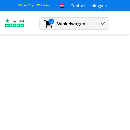
2% korting? Klik hier!
Contact
Inloggen
0
Winkelwagen