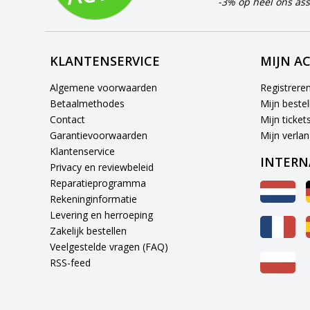
-3% op heel ons ass
KLANTENSERVICE
MIJN A
Algemene voorwaarden
Registrere
Betaalmethodes
Mijn bestel
Contact
Mijn ticket
Garantievoorwaarden
Mijn verlang
Klantenservice
INTERN
Privacy en reviewbeleid
Reparatieprogramma
Rekeninginformatie
Levering en herroeping
Zakelijk bestellen
Veelgestelde vragen (FAQ)
RSS-feed