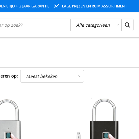
ENKTIJD + 3 JAAR GARANTIE
LAGE PRIJZEN EN RUIM ASSORTIMENT
eren op: