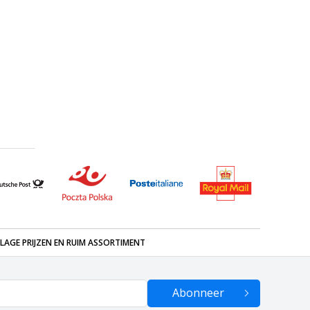
ting
LAGE PRIJZEN EN RUIM ASSORTIMENT
Abonneer