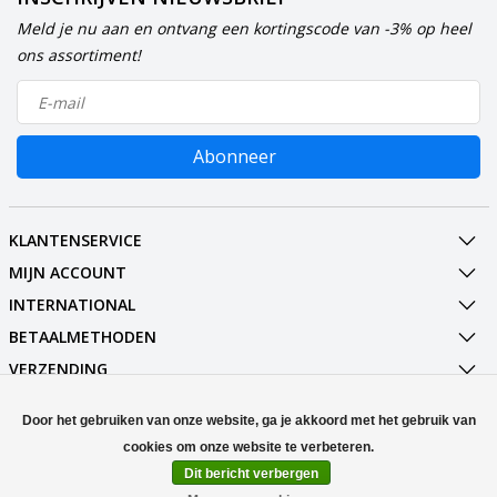
Meld je nu aan en ontvang een kortingscode van -3% op heel
ons assortiment!
Abonneer
KLANTENSERVICE
MIJN ACCOUNT
INTERNATIONAL
BETAALMETHODEN
VERZENDING
SOCIALMEDIA
Door het gebruiken van onze website, ga je akkoord met het gebruik van
CONTACT
Dit bericht verbergen
© Copyright 2026 Stuff Enough.be