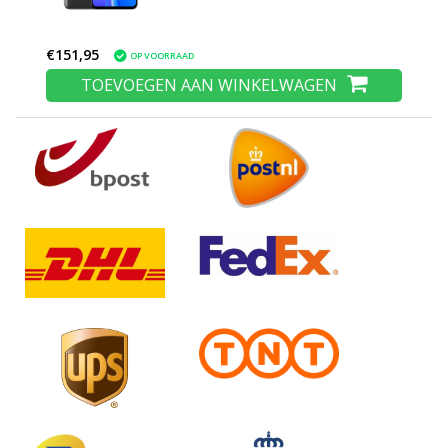
€151,95
OP VOORRAAD
TOEVOEGEN AAN WINKELWAGEN