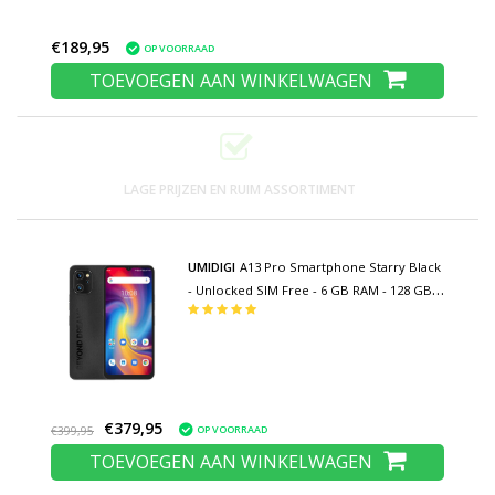
€189,95
OP VOORRAAD
TOEVOEGEN AAN WINKELWAGEN
LAGE PRIJZEN EN RUIM ASSORTIMENT
UMIDIGI
A13 Pro Smartphone Starry Black
- Unlocked SIM Free - 6 GB RAM - 128 GB
Opslag - 48MP Camera - 5150mAh Batterij
€379,95
OP VOORRAAD
€399,95
TOEVOEGEN AAN WINKELWAGEN