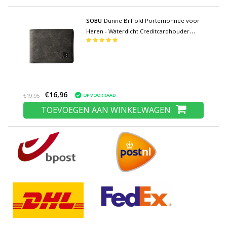
SOBU
Dunne Billfold Portemonnee voor
Heren - Waterdicht Creditcardhouder
Munten Rits Portefeuille Zwart
€16,96
OP VOORRAAD
€19,95
TOEVOEGEN AAN WINKELWAGEN