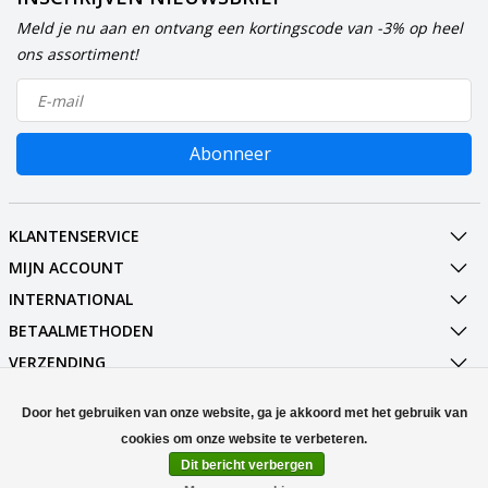
Meld je nu aan en ontvang een kortingscode van -3% op heel
ons assortiment!
Abonneer
KLANTENSERVICE
MIJN ACCOUNT
INTERNATIONAL
BETAALMETHODEN
VERZENDING
SOCIALMEDIA
Door het gebruiken van onze website, ga je akkoord met het gebruik van
CONTACT
Dit bericht verbergen
© Copyright 2026 Stuff Enough.be