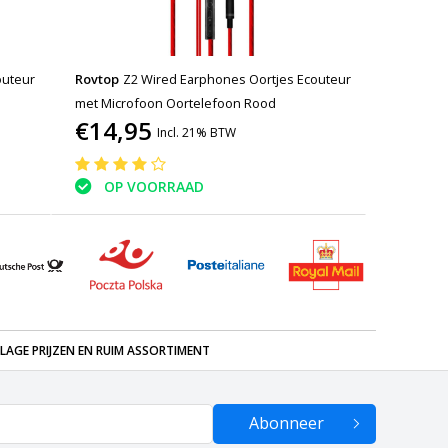
outeur
Rovtop
Z2 Wired Earphones Oortjes Ecouteur
met Microfoon Oortelefoon Rood
€14,95
Incl. 21% BTW
OP VOORRAAD
LAGE PRIJZEN EN RUIM ASSORTIMENT
Abonneer