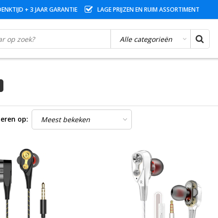
ENKTIJD + 3 JAAR GARANTIE
LAGE PRIJZEN EN RUIM ASSORTIMENT
eren op: