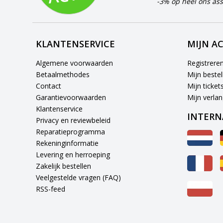
-3% op heel ons ass
KLANTENSERVICE
MIJN A
Algemene voorwaarden
Registrere
Betaalmethodes
Mijn bestel
Contact
Mijn ticket
Garantievoorwaarden
Mijn verlang
Klantenservice
INTERN
Privacy en reviewbeleid
Reparatieprogramma
Rekeninginformatie
Levering en herroeping
Zakelijk bestellen
Veelgestelde vragen (FAQ)
RSS-feed