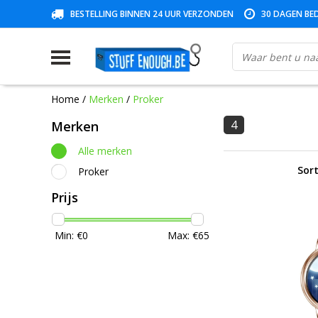
BESTELLING BINNEN 24 UUR VERZONDEN
30 DAGEN BED
Home
/
Merken
/
Proker
4
Merken
Alle merken
Sort
Proker
Prijs
Min: €
0
Max: €
65