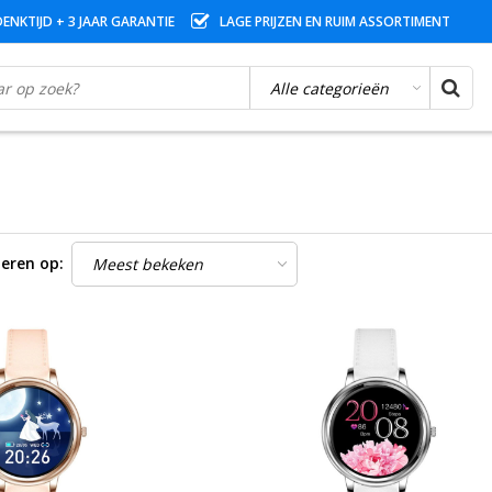
ENKTIJD + 3 JAAR GARANTIE
LAGE PRIJZEN EN RUIM ASSORTIMENT
eren op: