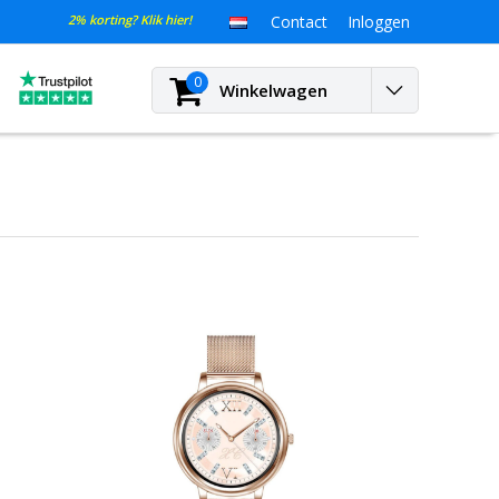
2% korting? Klik hier!
Contact
Inloggen
0
Winkelwagen