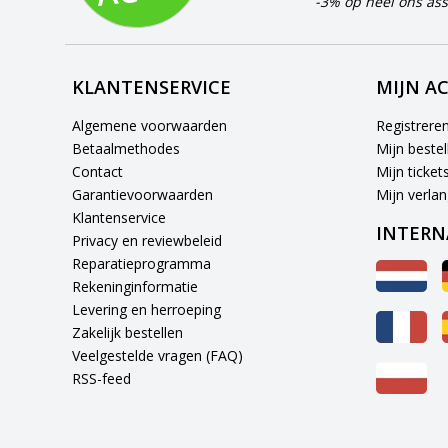
-3% op heel ons ass
KLANTENSERVICE
MIJN A
Algemene voorwaarden
Registrere
Betaalmethodes
Mijn bestel
Contact
Mijn ticket
Garantievoorwaarden
Mijn verlang
Klantenservice
INTERN
Privacy en reviewbeleid
Reparatieprogramma
Rekeninginformatie
Levering en herroeping
Zakelijk bestellen
Veelgestelde vragen (FAQ)
RSS-feed