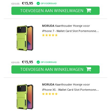
€15,95
OP VOORRAAD
€31,95
TOEVOEGEN AAN WINKELWAGEN
MORUDA
Kaarthouder Hoesje voor
iPhone 7 - Wallet Card Slot Portemonnee
Flip Cover Case - Groen
€15,95
OP VOORRAAD
€31,95
TOEVOEGEN AAN WINKELWAGEN
MORUDA
Kaarthouder Hoesje voor
iPhone XS - Wallet Card Slot Portemonnee
Flip Cover Case - Groen