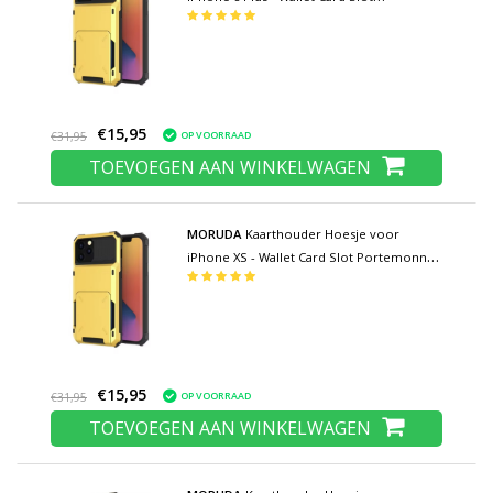
Portemonnee Flip Cover Case - Geel
€15,95
OP VOORRAAD
€31,95
TOEVOEGEN AAN WINKELWAGEN
MORUDA
Kaarthouder Hoesje voor
iPhone XS - Wallet Card Slot Portemonnee
Flip Cover Case - Geel
€15,95
OP VOORRAAD
€31,95
TOEVOEGEN AAN WINKELWAGEN