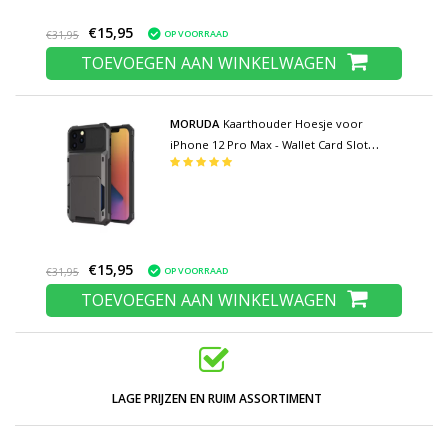
€15,95
OP VOORRAAD
€31,95
TOEVOEGEN AAN WINKELWAGEN
MORUDA
Kaarthouder Hoesje voor
iPhone 12 Pro Max - Wallet Card Slot
Portemonnee Flip Cover Case - Grijs
€15,95
OP VOORRAAD
€31,95
TOEVOEGEN AAN WINKELWAGEN
LAGE PRIJZEN EN RUIM ASSORTIMENT