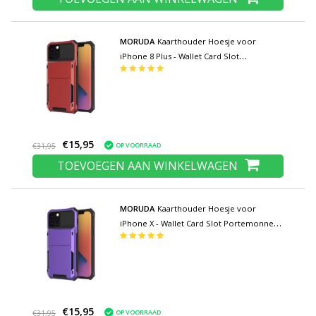
MORUDA
Kaarthouder Hoesje voor
iPhone 8 Plus - Wallet Card Slot
Portemonnee Flip Cover Case - Rood
€15,95
OP VOORRAAD
€31,95
TOEVOEGEN AAN WINKELWAGEN
MORUDA
Kaarthouder Hoesje voor
iPhone X - Wallet Card Slot Portemonnee
Flip Cover Case - Paars
€15,95
OP VOORRAAD
€31,95