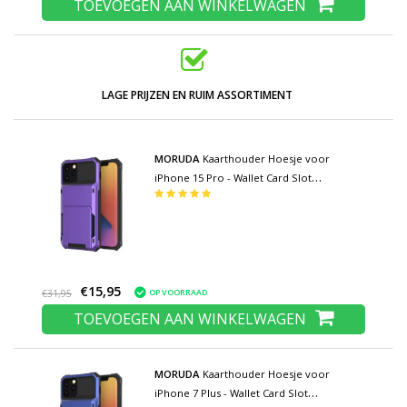
TOEVOEGEN AAN WINKELWAGEN
LAGE PRIJZEN EN RUIM ASSORTIMENT
MORUDA
Kaarthouder Hoesje voor
iPhone 15 Pro - Wallet Card Slot
Portemonnee Flip Cover Case - Paars
€15,95
OP VOORRAAD
€31,95
TOEVOEGEN AAN WINKELWAGEN
MORUDA
Kaarthouder Hoesje voor
iPhone 7 Plus - Wallet Card Slot