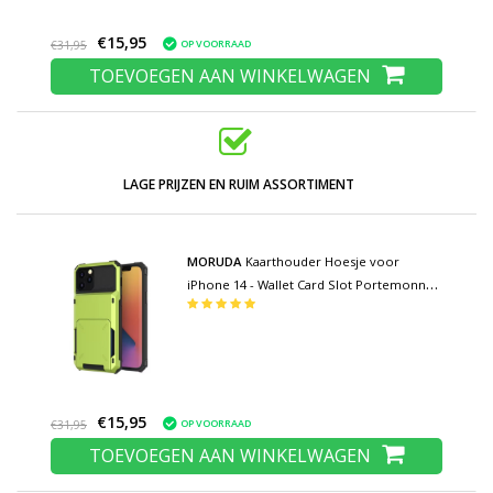
€15,95
OP VOORRAAD
€31,95
TOEVOEGEN AAN WINKELWAGEN
LAGE PRIJZEN EN RUIM ASSORTIMENT
MORUDA
Kaarthouder Hoesje voor
iPhone 14 - Wallet Card Slot Portemonnee
Flip Cover Case - Groen
€15,95
OP VOORRAAD
€31,95
TOEVOEGEN AAN WINKELWAGEN