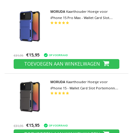
MORUDA
Kaarthouder Hoesje voor
iPhone 15 Pro Max - Wallet Card Slot
Portemonnee Flip Cover Case - Blauw
€15,95
OP VOORRAAD
€31,95
TOEVOEGEN AAN WINKELWAGEN
MORUDA
Kaarthouder Hoesje voor
iPhone 15 - Wallet Card Slot Portemonnee
Flip Cover Case - Grijs
€15,95
OP VOORRAAD
€31,95