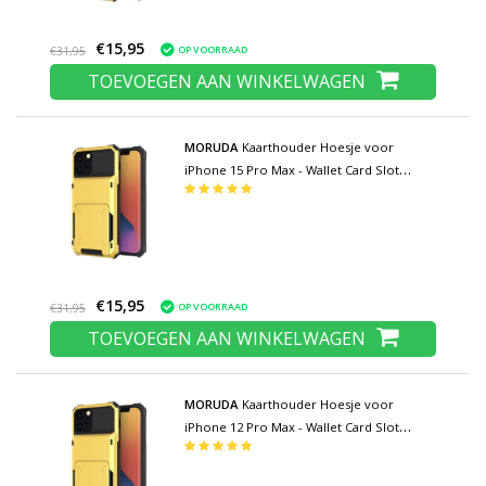
€15,95
OP VOORRAAD
€31,95
TOEVOEGEN AAN WINKELWAGEN
MORUDA
Kaarthouder Hoesje voor
iPhone 15 Pro Max - Wallet Card Slot
Portemonnee Flip Cover Case - Geel
€15,95
OP VOORRAAD
€31,95
TOEVOEGEN AAN WINKELWAGEN
MORUDA
Kaarthouder Hoesje voor
iPhone 12 Pro Max - Wallet Card Slot
Portemonnee Flip Cover Case - Geel