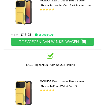
MORUDA
Kaarthouder Hoesje voor
iPhone 14 - Wallet Card Slot Portemonnee
Flip Cover Case - Geel
€15,95
OP VOORRAAD
€31,95
TOEVOEGEN AAN WINKELWAGEN
LAGE PRIJZEN EN RUIM ASSORTIMENT
MORUDA
Kaarthouder Hoesje voor
iPhone 14 Pro - Wallet Card Slot
Portemonnee Flip Cover Case - Geel