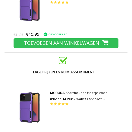
Flip Cover Case - Paars
€15,95
OP VOORRAAD
€31,95
TOEVOEGEN AAN WINKELWAGEN
LAGE PRIJZEN EN RUIM ASSORTIMENT
MORUDA
Kaarthouder Hoesje voor
iPhone 14 Plus - Wallet Card Slot
Portemonnee Flip Cover Case - Paars