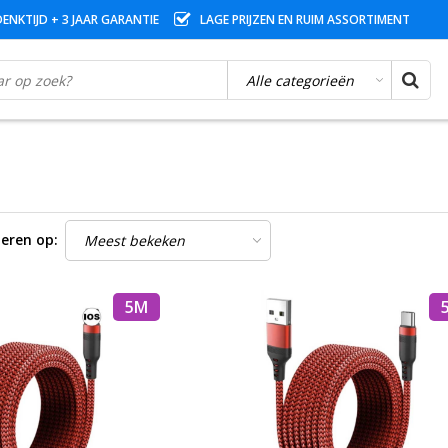
ENKTIJD + 3 JAAR GARANTIE
LAGE PRIJZEN EN RUIM ASSORTIMENT
eren op:
5M