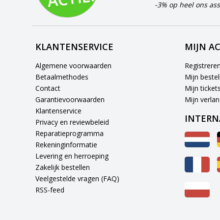
-3% op heel ons ass
KLANTENSERVICE
MIJN A
Algemene voorwaarden
Registrere
Betaalmethodes
Mijn bestel
Contact
Mijn ticket
Garantievoorwaarden
Mijn verlang
Klantenservice
INTERN
Privacy en reviewbeleid
Reparatieprogramma
Rekeninginformatie
Levering en herroeping
Zakelijk bestellen
Veelgestelde vragen (FAQ)
RSS-feed