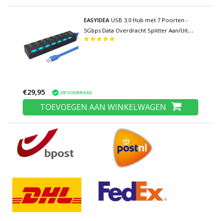
EASYIDEA
USB 3.0 Hub met 7 Poorten -
5Gbps Data Overdracht Splitter Aan/Uit
Schakelaar
€29,95
OP VOORRAAD
TOEVOEGEN AAN WINKELWAGEN