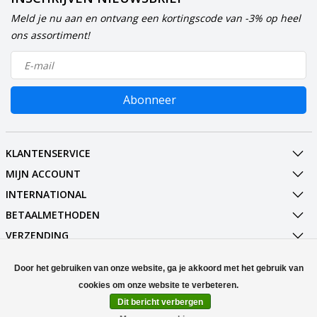
Meld je nu aan en ontvang een kortingscode van -3% op heel
ons assortiment!
Abonneer
KLANTENSERVICE
MIJN ACCOUNT
INTERNATIONAL
BETAALMETHODEN
VERZENDING
SOCIALMEDIA
Door het gebruiken van onze website, ga je akkoord met het gebruik van
CONTACT
Dit bericht verbergen
© Copyright 2026 Stuff Enough.be